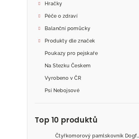
Hračky
Péče o zdraví
Balanční pomůcky
Produkty dle značek
Poukazy pro pejskaře
Na Stezku Českem
Vyrobeno v ČR
Psí Nebojsové
Top 10 produktů
Čtyřkomorový pamlskovník Dogfitness