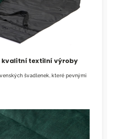
kvalitní textilní výroby
ovenských švadlenek, které pevnými