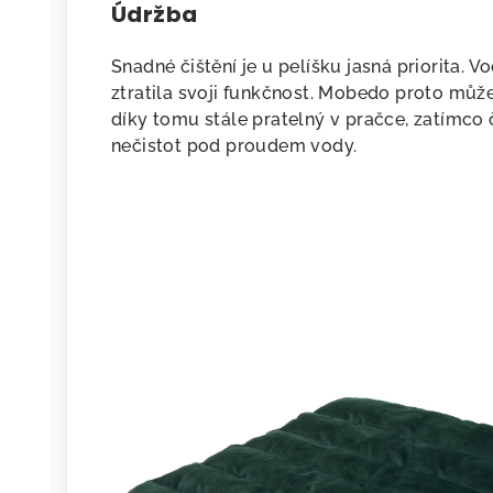
Údržba
Snadné čištění je u pelíšku jasná priorita. 
ztratila svoji funkčnost. Mobedo proto můžet
díky tomu stále pratelný v pračce, zatímco 
nečistot pod proudem vody.