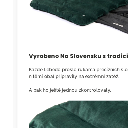
Vyrobeno Na Slovensku s tradici 
Každé Lebedo prošlo rukama precizních sl
nitěmi obal připravily na extrémní zátěž.
A pak ho ještě jednou zkontrolovaly.