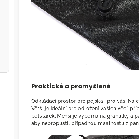
l
Praktické a promyšlené
Odkládací prostor pro pejska i pro vás. Na 
Větší je ideální pro odložení vašich věcí, 
polštářek. Menší je výborná na granulky a p
aby nepropustil případnou mastnostu z paml