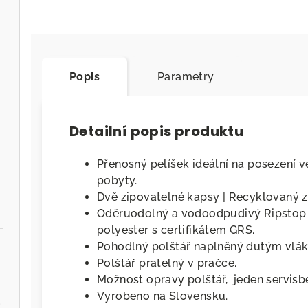
Popis
Parametry
Detailní popis produktu
Přenosný pelíšek ideální na posezení 
pobyty.
Dvě zipovatelné kapsy | Recyklovaný z
Oděruodolný a vodoodpudivý Ripstop c
polyester s certifikátem GRS.
Pohodlný polštář naplněný dutým vlák
Polštář pratelný v pračce.
Možnost opravy polštář, jeden servisb
Vyrobeno na Slovensku.
.cz