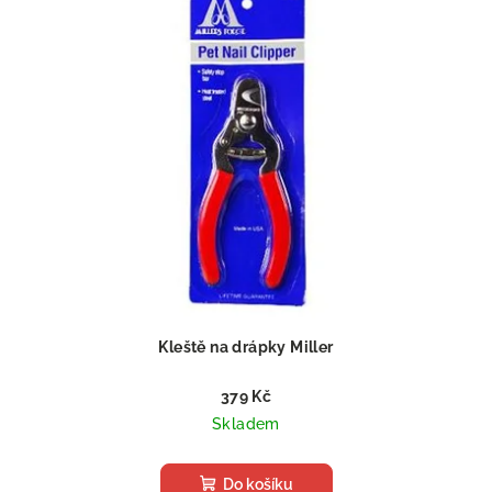
Kleště na drápky Miller
379 Kč
Skladem
Do košíku