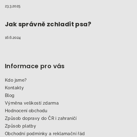
23.3.2025
Jak správně zchladit psa?
16.6.2024
Informace pro vás
Kdo jsme?
Kontakty
Blog
Výměna velikostí zdarma
Hodnocení obchodu
Způsob dopravy do ČR i zahraničí
Způsob platby
Obchodní podmínky a reklamační řád