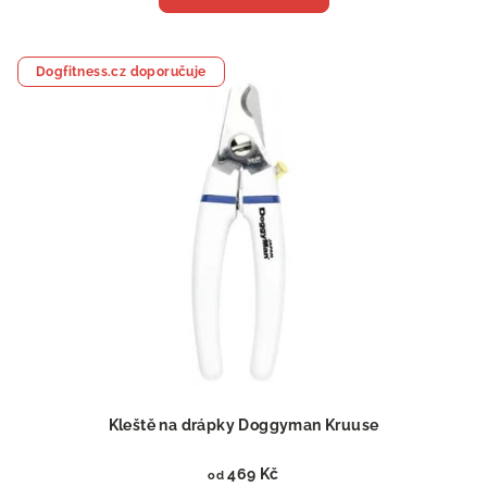
Dogfitness.cz doporučuje
Kleště na drápky Doggyman Kruuse
469 Kč
od