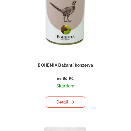
BOHEMIA Bažantí konzerva
80 Kč
od
Skladem
Detail