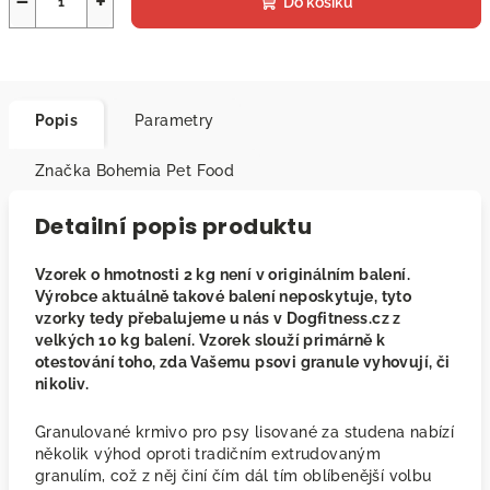
−
+
Do košíku
Popis
Parametry
Značka
Bohemia Pet Food
Detailní popis produktu
Vzorek o hmotnosti 2 kg není v originálním balení.
Výrobce aktuálně takové balení neposkytuje, tyto
vzorky tedy přebalujeme u nás v Dogfitness.cz z
velkých 10 kg balení. Vzorek slouží primárně k
otestování toho, zda Vašemu psovi granule vyhovují, či
nikoliv.
Granulované krmivo pro psy lisované za studena nabízí
několik výhod oproti tradičním extrudovaným
granulím, což z něj činí čím dál tím oblíbenější volbu