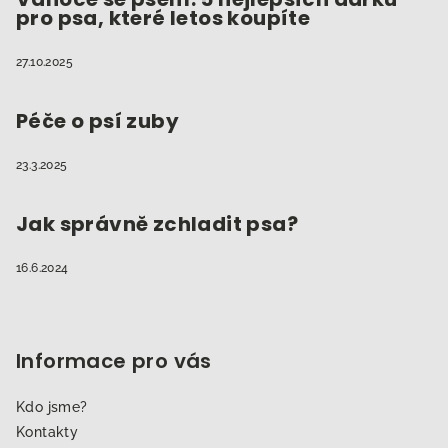
pro psa, které letos koupíte
27.10.2025
Péče o psí zuby
23.3.2025
Jak správně zchladit psa?
16.6.2024
Informace pro vás
Kdo jsme?
Kontakty