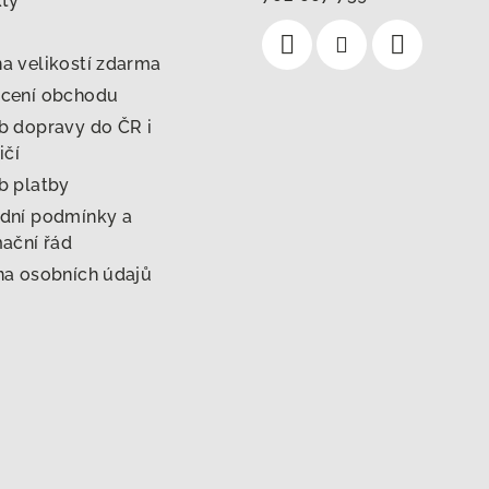
kty
 velikostí zdarma
cení obchodu
 dopravy do ČR i
ičí
b platby
dní podmínky a
ační řád
a osobních údajů