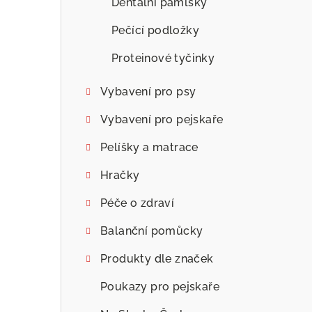
Dentální pamlsky
Pečící podložky
Proteinové tyčinky
Vybavení pro psy
Vybavení pro pejskaře
Pelíšky a matrace
Hračky
Péče o zdraví
Balanční pomůcky
Produkty dle značek
Poukazy pro pejskaře