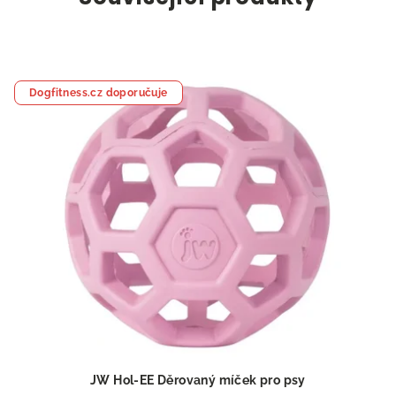
Dogfitness.cz doporučuje
JW Hol-EE Děrovaný míček pro psy