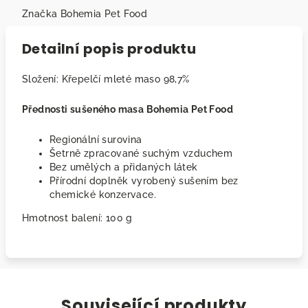
Značka
Bohemia Pet Food
Detailní popis produktu
Složení: Křepelčí mleté maso 98,7%
Přednosti sušeného masa Bohemia Pet Food
Regionální surovina
Šetrně zpracované suchým vzduchem
Bez umělých a přidaných látek
Přírodní doplněk vyrobený sušením bez
chemické konzervace.
Hmotnost balení: 100 g
Související produkty