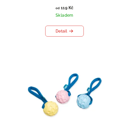
119 Kč
od
Skladem
Detail