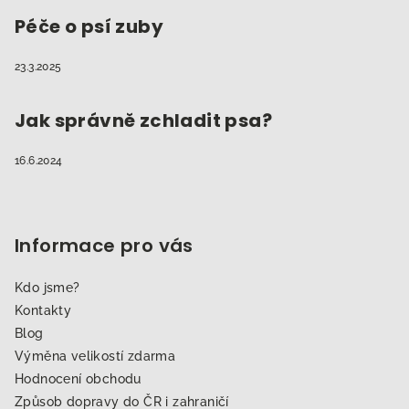
Péče o psí zuby
23.3.2025
Jak správně zchladit psa?
16.6.2024
Informace pro vás
Kdo jsme?
Kontakty
Blog
Výměna velikostí zdarma
Hodnocení obchodu
Způsob dopravy do ČR i zahraničí