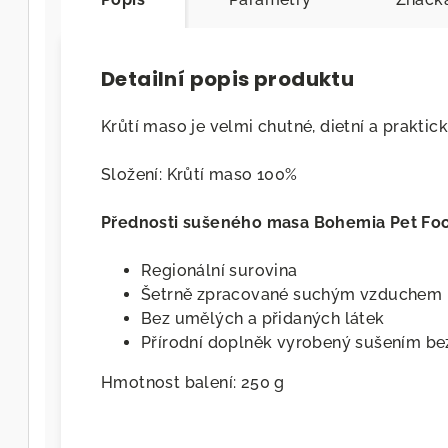
Detailní popis produktu
Krůtí maso je velmi chutné, dietní a praktic
Složení: Krůtí maso 100%
Přednosti sušeného masa Bohemia Pet Fo
Regionální surovina
Šetrně zpracované suchým vzduchem
Bez umělých a přidaných látek
Přírodní doplněk vyrobený sušením b
Hmotnost balení: 250 g