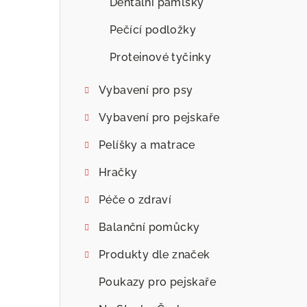
Dentální pamlsky
Pečící podložky
Proteinové tyčinky
Vybavení pro psy
Vybavení pro pejskaře
Pelíšky a matrace
Hračky
Péče o zdraví
Balanční pomůcky
Produkty dle značek
Poukazy pro pejskaře