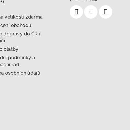
kty
 velikostí zdarma
cení obchodu
 dopravy do ČR i
ičí
b platby
dní podmínky a
ační řád
a osobních údajů