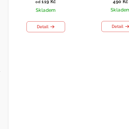
119 Kč
490 Kč
od
Sklade
Skladem
Detail
Detail
l