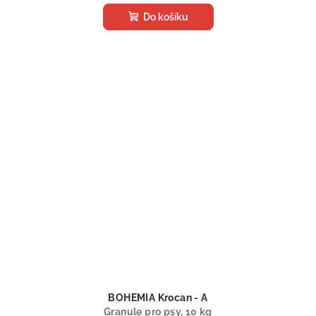
Do košíku
BOHEMIA Krocan - A
Granule pro psy, 10 kg