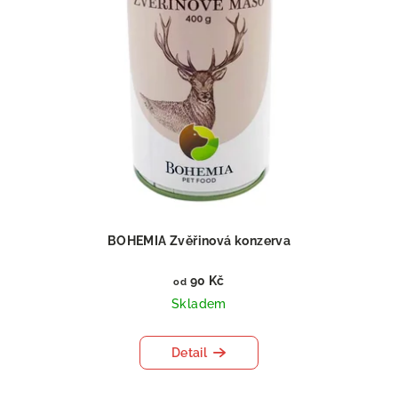
BOHEMIA Zvěřinová konzerva
90 Kč
od
Skladem
Detail