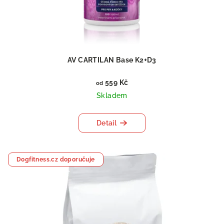
AV CARTILAN Base K2+D3
559 Kč
od
Skladem
Detail
Dogfitness.cz doporučuje