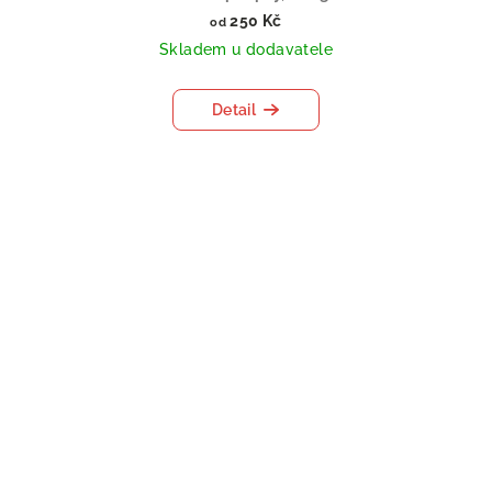
250 Kč
od
Skladem u dodavatele
Detail