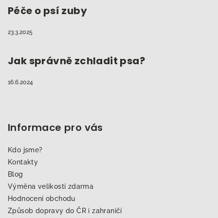
Péče o psí zuby
23.3.2025
Jak správně zchladit psa?
16.6.2024
Informace pro vás
Kdo jsme?
Kontakty
Blog
Výměna velikostí zdarma
Hodnocení obchodu
Způsob dopravy do ČR i zahraničí