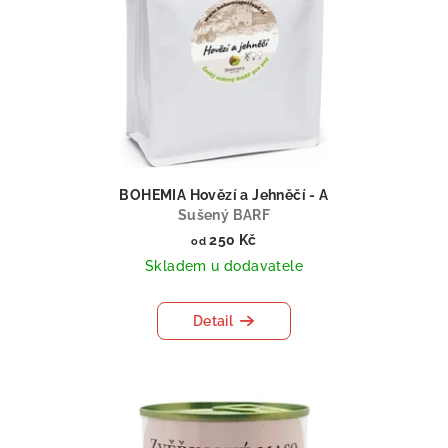
BOHEMIA Hovězí a Jehněčí - A
Sušený BARF
250 Kč
od
Skladem u dodavatele
Detail