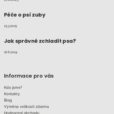
Péče o psí zuby
23.3.2025
Jak správně zchladit psa?
16.6.2024
Informace pro vás
Kdo jsme?
Kontakty
Blog
Výměna velikostí zdarma
Hodnocení obchodu