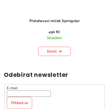
Přetahovací míček Springster
490 Kč
Skladem
Detail
Odebírat newsletter
E-mail
Přihlásit se