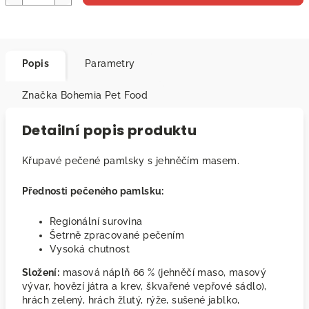
Popis
Parametry
Značka
Bohemia Pet Food
Detailní popis produktu
Křupavé pečené pamlsky s jehněčím masem.
Přednosti pečeného pamlsku:
Regionální surovina
Šetrně zpracované pečením
Vysoká chutnost
Složení:
masová náplň 66 % (jehněčí maso, masový
vývar, hovězí játra a krev, škvařené vepřové sádlo),
hrách zelený, hrách žlutý, rýže, sušené jablko,