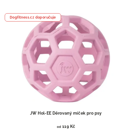
Dogfitness.cz doporučuje
JW Hol-EE Děrovaný míček pro psy
119 Kč
od