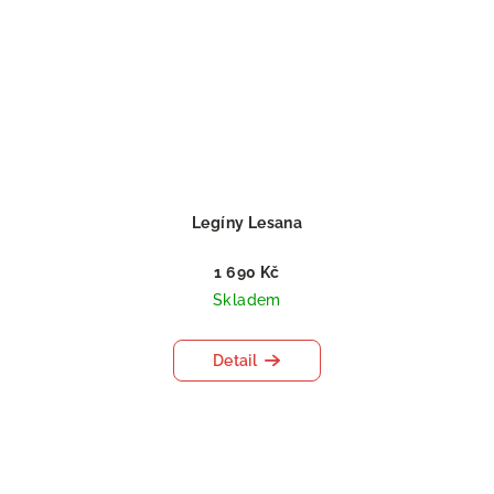
Legíny Lesana
1 690 Kč
Skladem
Detail