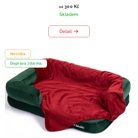
300 Kč
od
Skladem
Detail
Novinka
Doprava zdarma