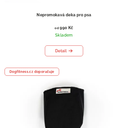
Nepromokavá deka pro psa
990 Kč
od
Skladem
Detail
Dogfitness.cz doporučuje