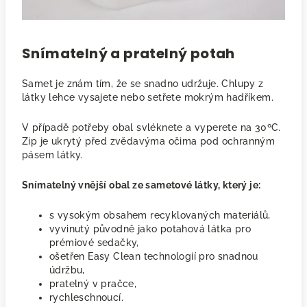
Snímatelný a pratelný potah
Samet je znám tím, že se snadno udržuje. Chlupy z
látky lehce vysajete nebo setřete mokrým hadříkem.
V případě potřeby obal svléknete a vyperete na 30ºC.
Zip je ukrytý před zvědavýma očima pod ochranným
pásem látky.
Snímatelný vnější obal ze sametové látky, který je:
s vysokým obsahem recyklovaných materiálů,
vyvinutý původně jako potahová látka pro
prémiové sedačky,
ošetřen Easy Clean technologií pro snadnou
údržbu,
pratelný v pračce,
rychleschnoucí.