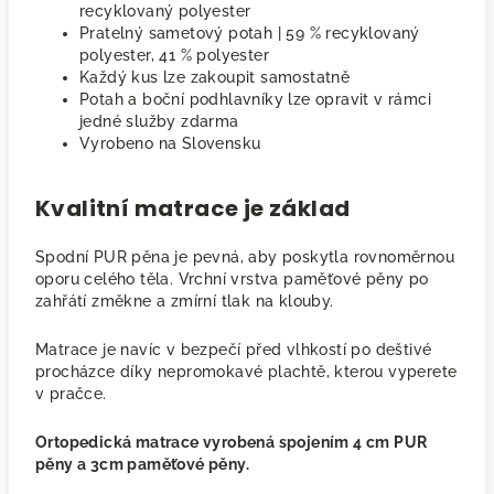
recyklovaný polyester
Pratelný sametový potah | 59 % recyklovaný
polyester, 41 % polyester
Každý kus lze zakoupit samostatně
Potah a boční podhlavníky lze opravit v rámci
jedné služby zdarma
Vyrobeno na Slovensku
Kvalitní matrace je základ
Spodní PUR pěna je pevná, aby poskytla rovnoměrnou
oporu celého těla. Vrchní vrstva paměťové pěny po
zahřátí změkne a zmírní tlak na klouby.
Matrace je navíc v bezpečí před vlhkostí po deštivé
procházce díky nepromokavé plachtě, kterou vyperete
v pračce.
Ortopedická matrace vyrobená spojením 4 cm PUR
pěny a 3cm paměťové pěny.