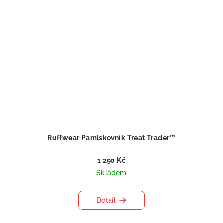
Ruffwear Pamlskovník Treat Trader™
1 290 Kč
Skladem
Detail