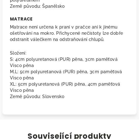
polyuretanem
Země původu: Španělsko
MATRACE
Matrace není určena k praní v pračce ani k jinému
ošetřování na mokro. Přichycené nečistoty lze dobře
odstranit válečkem na odstraňování chlupů.
Složení:
S: 4cm polyuretanová (PUR) pěna, 3cm paměťová
Visco pěna
M,L: 5cm polyuretanová (PUR) pěna, 3cm paměťová
Visco pěna
XL: 5cm polyuretanová (PUR) pěna, 4cm paměťová
Visco pěna
Země původu: Slovensko
Související produkty