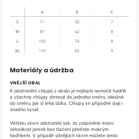
Materiály a údržba
VNĚJŠÍ OBAL
K odstranění chlupů z obalu je nejlepší namočit hadřík
a všechny chlupy shrnout do jednoho směru, ideálně
do směru, jak si lehá látka. Chlupy se případně dají i
snadno vysát.
Většinu skvrn odstraníte tak, že zašpiněné místo
několikrát jemně bez tlačení přetřete mokrým
hadříkem. V případě silnějších skvrn můžete tento