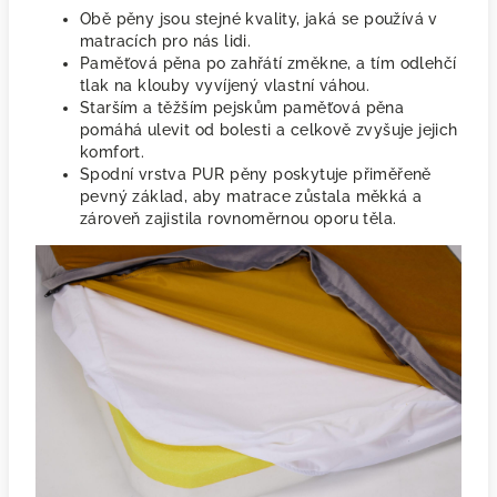
Obě pěny jsou stejné kvality, jaká se používá v
matracích pro nás lidi.
Paměťová pěna po zahřátí změkne, a tím odlehčí
tlak na klouby vyvíjený vlastní váhou.
Starším a těžším pejskům paměťová pěna
pomáhá ulevit od bolesti a celkově zvyšuje jejich
komfort.
Spodní vrstva PUR pěny poskytuje přiměřeně
pevný základ, aby matrace zůstala měkká a
zároveň zajistila rovnoměrnou oporu těla.