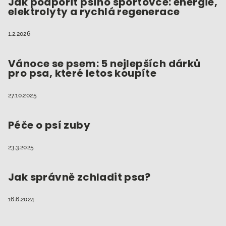
Jak podpořit psího sportovce: energie,
elektrolyty a rychlá regenerace
1.2.2026
Vánoce se psem: 5 nejlepších dárků
pro psa, které letos koupíte
27.10.2025
Péče o psí zuby
23.3.2025
Jak správně zchladit psa?
16.6.2024