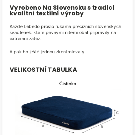
Vyrobeno Na Slovensku s tradici
kvalitní textilní výroby
Každé Lebedo prošlo rukama precizních slovenských
švadlenek, které pevnými nitěmi obal připravily na
extrémní zátěž.
A pak ho ještě jednou zkontrolovaly.
VELIKOSTNÍ TABULKA