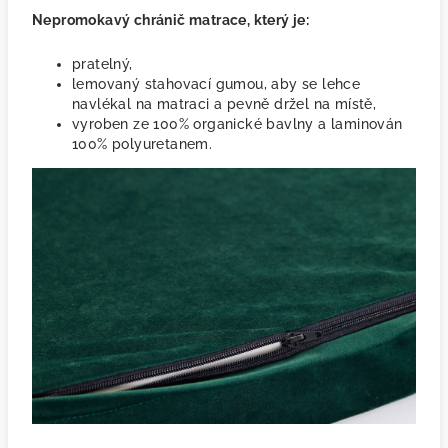
Nepromokavý chránič matrace, který je:
pratelný,
lemovaný stahovací gumou, aby se lehce
navlékal na matraci a pevně držel na místě,
vyroben ze 100% organické bavlny a laminován
100% polyuretanem.