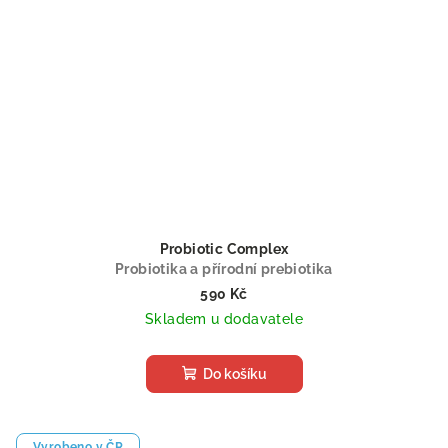
Probiotic Complex
Probiotika a přírodní prebiotika
590 Kč
Skladem u dodavatele
Do košíku
Vyrobeno v ČR