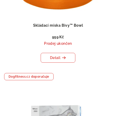
Skládací miska Bivy™ Bowl
959 Kč
Prodej ukončen
Detail
Dogfitness.cz doporučuje