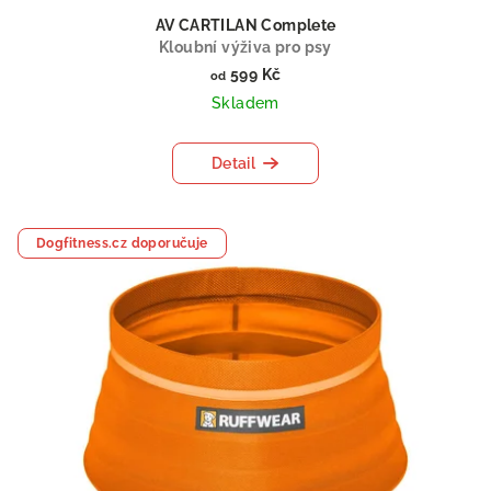
AV CARTILAN Complete
Kloubní výživa pro psy
599 Kč
od
Skladem
Detail
Dogfitness.cz doporučuje