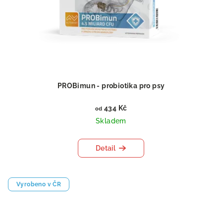
PROBimun - probiotika pro psy
434 Kč
od
Skladem
Detail
Vyrobeno v ČR