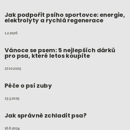
Jak podpořit psího sportovce: energie,
elektrolyty a rychlá regenerace
1.2.2026
Vánoce se psem: 5 nejlepších dárků
pro psa, které letos koupíte
27.10.2025
Péče o psí zuby
23.3.2025
Jak správně zchladit psa?
16.6.2024