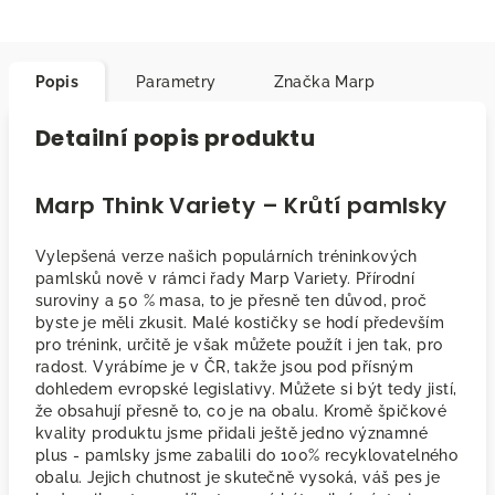
Popis
Parametry
Značka
Marp
Detailní popis produktu
Marp Think Variety – Krůtí pamlsky
Vylepšená verze našich populárních tréninkových
pamlsků nově v rámci řady Marp Variety. Přírodní
suroviny a 50 % masa, to je přesně ten důvod, proč
byste je měli zkusit. Malé kostičky se hodí především
pro trénink, určitě je však můžete použít i jen tak, pro
radost. Vyrábíme je v ČR, takže jsou pod přísným
dohledem evropské legislativy. Můžete si být tedy jistí,
že obsahují přesně to, co je na obalu. Kromě špičkové
kvality produktu jsme přidali ještě jedno významné
plus - pamlsky jsme zabalili do 100% recyklovatelného
obalu. Jejich chutnost je skutečně vysoká, váš pes je