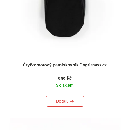
Čtyřkomorový pamlskovník Dogfitness.cz
890 Kč
Skladem
Detail