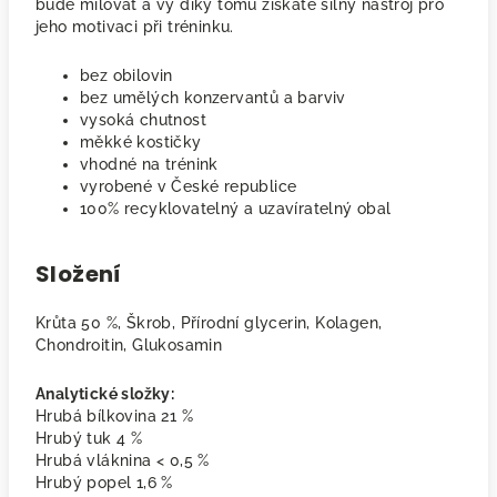
bude milovat a vy díky tomu získáte silný nástroj pro
jeho motivaci při tréninku.
bez obilovin
bez umělých konzervantů a barviv
vysoká chutnost
měkké kostičky
vhodné na trénink
vyrobené v České republice
100% recyklovatelný a uzavíratelný obal
Složení
Krůta 50 %, Škrob, Přírodní glycerin, Kolagen,
Chondroitin, Glukosamin
Analytické složky:
Hrubá bílkovina 21 %
Hrubý tuk 4 %
Hrubá vláknina < 0,5 %
Hrubý popel 1,6 %