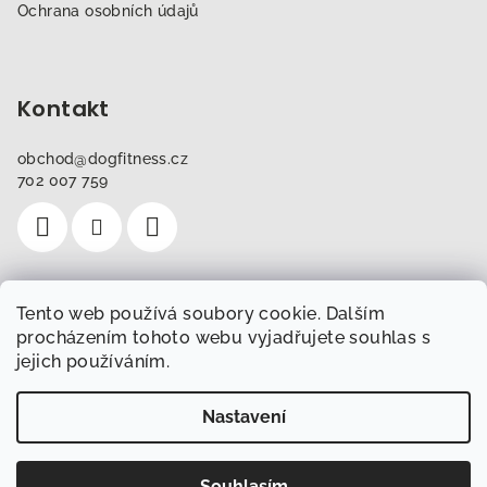
Ochrana osobních údajů
Kontakt
obchod
@
dogfitness.cz
702 007 759
Tento web používá soubory cookie. Dalším
Instagram
procházením tohoto webu vyjadřujete souhlas s
jejich používáním.
Sledovat na Instagramu
Nastavení
Copyright 2026
Obchod.Dogfitness.cz
. Všechna práva
vyhrazena.
Souhlasím