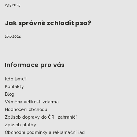
23.3.2025
Jak správně zchladit psa?
16.6.2024
Informace pro vás
Kdo jsme?
Kontakty
Blog
Výměna velikostí zdarma
Hodnocení obchodu
Způsob dopravy do ČR i zahraničí
Způsob platby
Obchodní podmínky a reklamační řád