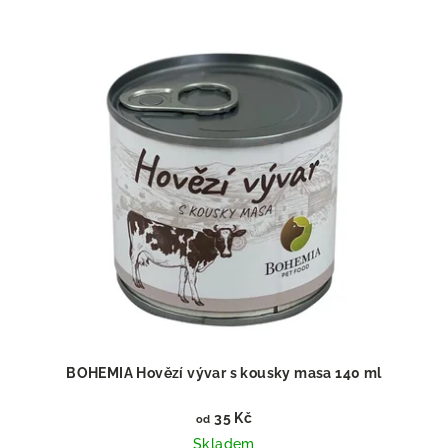
BOHEMIA Hovězí vývar s kousky masa 140 ml
35 Kč
od
Skladem