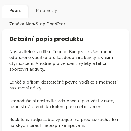
Popis
Parametry
Značka
Non-Stop DogWear
Detailní popis produktu
Nastavitelné vodítko Touring Bungee je všestranné
odpružené vodítko pro každodenní aktivity s vaším
čtyřnožcem. Vhodné pro venčení, výlety a lehčí
sportovní aktivity.
Lehké a přitom dostatečně pevné vodítko s možností
nastavení délky.
Jednoduše si nastavíte, zda chcete psa vést v ruce,
nebo si dáte vodítko kolem pasu nebo ramen.
Rock leash adjustable využijete na procházkách, ale i
horských túrách nebo při kempování.