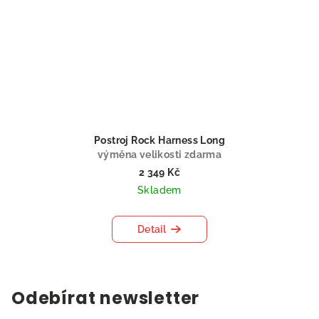
Postroj Rock Harness Long
výměna velikosti zdarma
2 349 Kč
Skladem
Detail
Odebírat newsletter