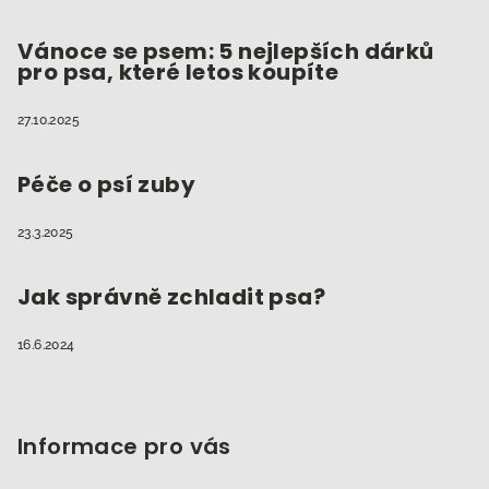
Vánoce se psem: 5 nejlepších dárků
pro psa, které letos koupíte
27.10.2025
Péče o psí zuby
23.3.2025
Jak správně zchladit psa?
16.6.2024
Informace pro vás