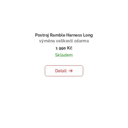
Postroj Ramble Harness Long
výměna velikosti zdarma
1 990 Kč
Skladem
Detail