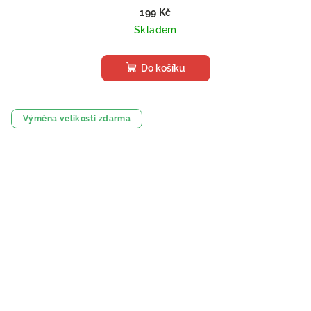
199 Kč
Skladem
Do košíku
Výměna velikosti zdarma