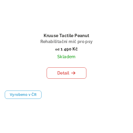
Kruuse Tactile Peanut
Rehabilitační míč pro psy
1 490 Kč
od
Skladem
Detail
Vyrobeno v ČR