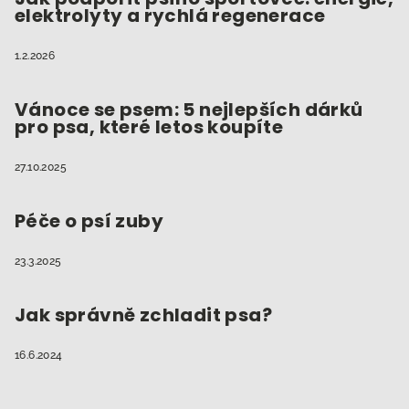
elektrolyty a rychlá regenerace
1.2.2026
Vánoce se psem: 5 nejlepších dárků
pro psa, které letos koupíte
27.10.2025
Péče o psí zuby
23.3.2025
Jak správně zchladit psa?
16.6.2024