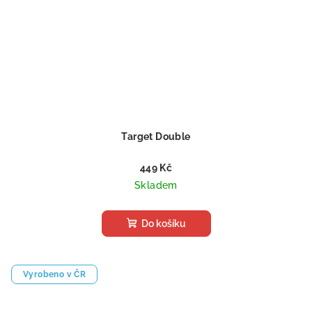
Target Double
449 Kč
Skladem
Do košíku
Vyrobeno v ČR