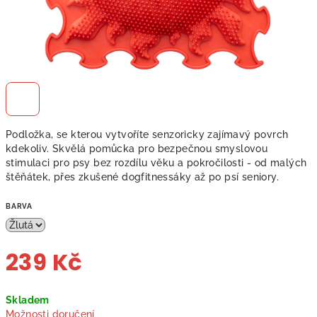
Podložka, se kterou vytvoříte senzoricky zajímavý povrch
kdekoliv. Skvělá pomůcka pro bezpečnou smyslovou
stimulaci pro psy bez rozdílu věku a pokročilosti - od malých
štěňátek, přes zkušené dogfitnessáky až po psí seniory.
BARVA
239 Kč
Měrná
Skladem
cena:
Možnosti doručení