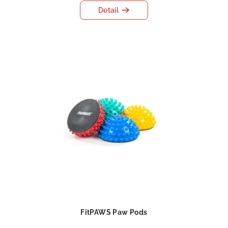
Detail
FitPAWS Paw Pods