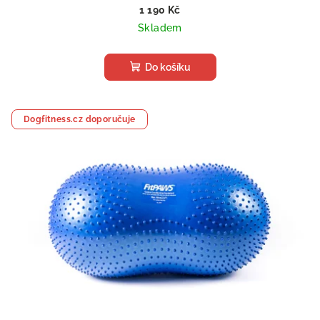
1 190 Kč
Skladem
Do košíku
Dogfitness.cz doporučuje