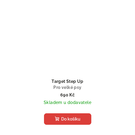
Target Step Up
Pro velké psy
690 Kč
Skladem u dodavatele
Do košíku