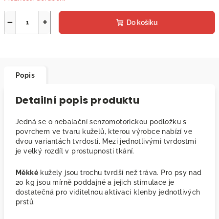
−
+
Do košíku
Popis
Detailní popis produktu
Jedná se o nebalační senzomotorickou podložku s
povrchem ve tvaru kuželů, kterou výrobce nabízí ve
dvou variantách tvrdosti. Mezi jednotlivými tvrdostmi
je velký rozdíl v prostupnosti tkání.
Měkké
kužely jsou trochu tvrdší než tráva. Pro psy nad
20 kg jsou mírně poddajné a jejich stimulace je
dostatečná pro viditelnou aktivaci klenby jednotlivých
prstů.