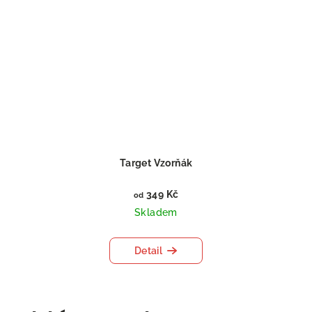
Target Vzorňák
349 Kč
od
Skladem
Detail