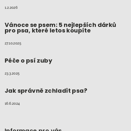
1.2.2026
Vánoce se psem: 5 nejlepších dárků
pro psa, které letos koupíte
27.10.2025
Péče o psí zuby
23.3.2025
Jak správně zchladit psa?
16.6.2024
Informace pro vás