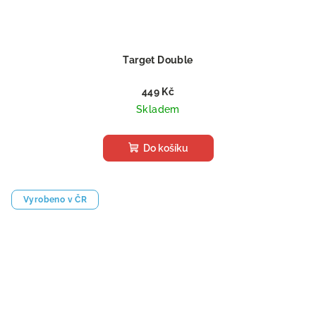
Target Double
449 Kč
Skladem
Do košíku
Vyrobeno v ČR