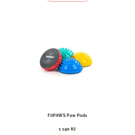
FitPAWS Paw Pods
1 190 Kč