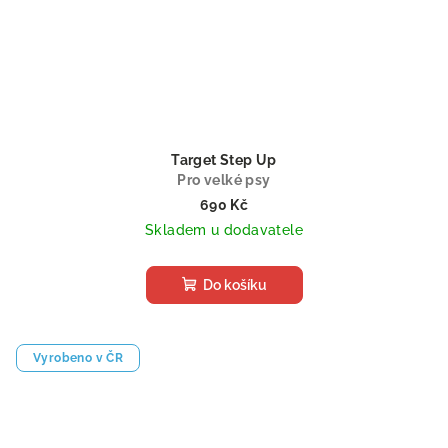
Target Step Up
Pro velké psy
690 Kč
Skladem u dodavatele
Do košíku
Vyrobeno v ČR