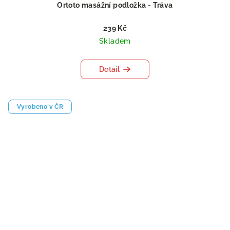
Ortoto masážní podložka - Tráva
239 Kč
Skladem
Detail
Vyrobeno v ČR