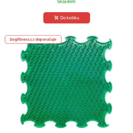
Skladem
Do košíku
Dogfitness.cz doporučuje