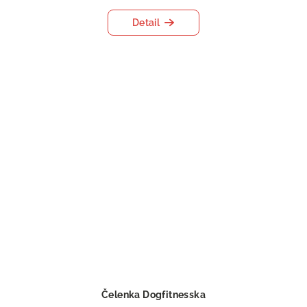
Detail
Čelenka Dogfitnesska