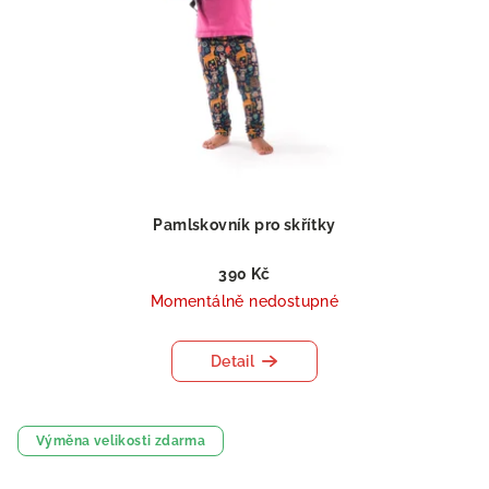
Pamlskovník pro skřítky
390 Kč
Momentálně nedostupné
Detail
Výměna velikosti zdarma