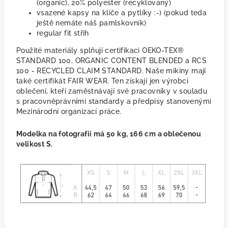
(organic), 20% polyester (recyklovaný)
vsazené kapsy na klíče a pytlíky :-) (pokud teda
ještě nemáte náš pamlskovník)
regular fit střih
Použité materiály splňují certifikaci OEKO-TEX®
STANDARD 100, ORGANIC CONTENT BLENDED a RCS
100 - RECYCLED CLAIM STANDARD. Naše mikiny mají
také certifikát FAIR WEAR. Ten získají jen výrobci
oblečení, kteří zaměstnávají své pracovníky v souladu
s pracovněprávními standardy a předpisy stanovenými
Mezinárodní organizací práce.
Modelka na fotografii má 50 kg, 166 cm a oblečenou
velikost S.