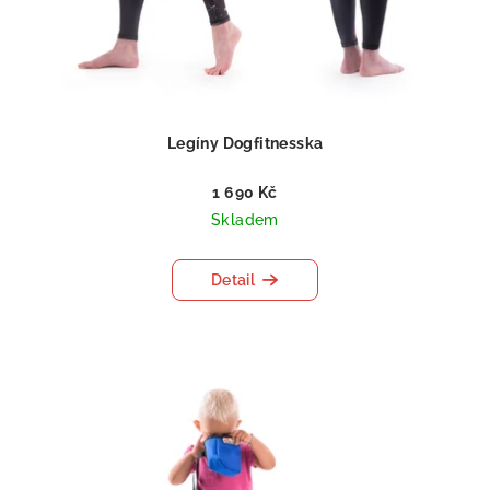
Legíny Dogfitnesska
1 690 Kč
Skladem
Detail