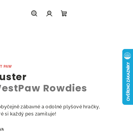
Hledat
Přihlášení
Nákupní
košík
T PAW
uster
estPaw Rowdies
byčejně zábavné a odolné plyšové hračky,
ré si každý pes zamiluje!
VA