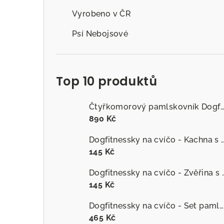
Vyrobeno v ČR
Psí Nebojsové
Top 10 produktů
Čtyřkomorový pamlskovník Dogfitness
890 Kč
Dogfitnessky na cvíčo - Kachna s č
145 Kč
Dogfitnessky na cvíčo
145 Kč
Dogfitnessky na cvíčo - Set pamlsků
465 Kč