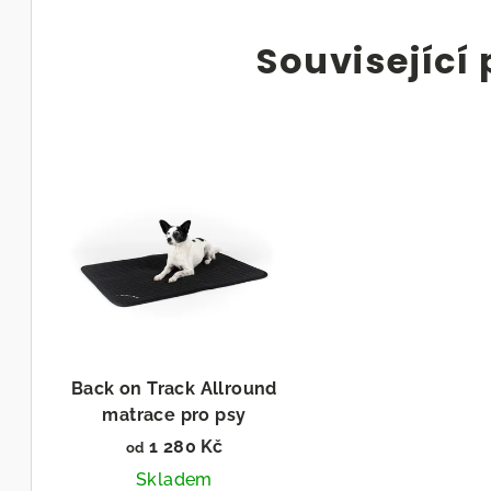
Související
Back on Track Allround
matrace pro psy
1 280 Kč
od
Skladem