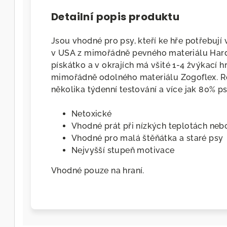
Detailní popis produktu
Jsou vhodné pro psy, kteří ke hře potřebují
v USA z mimořádně pevného materiálu Har
pískátko a v okrajích má všité 1-4 žvýkací
mimořádně odolného materiálu Zogoflex. 
několika týdenní testování a více jak 80% ps
Netoxické
Vhodné prát při nízkých teplotách neb
Vhodné pro malá štěňátka a staré psy
Nejvyšší stupeň motivace
Vhodné pouze na hraní.