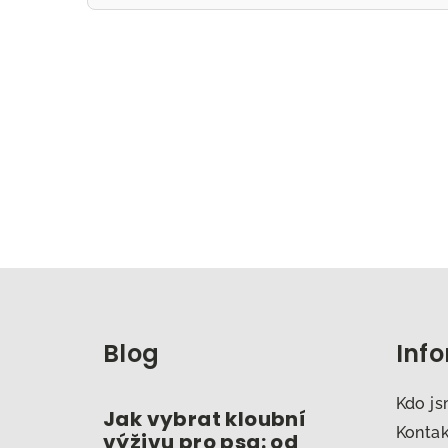
Z
á
Blog
Inf
p
a
Kdo j
Jak vybrat kloubní
t
Konta
výživu pro psa: od