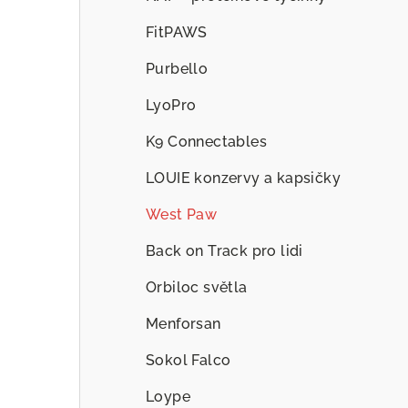
FitPAWS
Purbello
LyoPro
K9 Connectables
LOUIE konzervy a kapsičky
West Paw
Back on Track pro lidi
Orbiloc světla
Menforsan
Sokol Falco
Loype