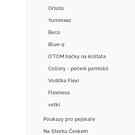
Ortoto
Yummeez
Beco
Blue-9
O'TOM háčky na klíšťata
Collory - pečení pamlsků
Vodítka Flexi
Flexiness
vetki
Poukazy pro pejskaře
Na Stezku Českem