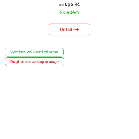
690 Kč
od
Skladem
Detail
Výměna velikosti zdarma
Dogfitness.cz doporučuje