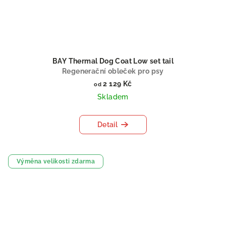
BAY Thermal Dog Coat Low set tail
Regenerační obleček pro psy
2 129 Kč
od
Skladem
Detail
Výměna velikosti zdarma