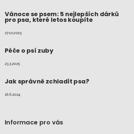
Vánoce se psem: 5 nejlepších dárků
pro psa, které letos koupíte
27.10.2025
Péče o psí zuby
23.3.2025
Jak správně zchladit psa?
16.6.2024
Informace pro vás