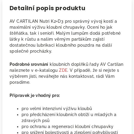
Detailní popis produktu
AV CARTILAN Nutri K2+D3 pro správný vývoj kostí a
maximální výživu kloubní chrupavky. Ocení ho jak
štěňátka, tak i senioři. Malým lumpům dodá potřebné
látky k růstu a našim věrným parťákům zajistí
dostatečnou lubrikaci kloubního pouzdra na další
společné procházky.
Podrobné srovnání
kloubních doplňků řady AV Cartilan
naleznete v e-katalogu
ZDE
. V případě, že si nejste s
výběrem jisti, neváhejte nás kontaktovat, rádi Vám
poradíme.
Přípravek je vhodný pro:
pro velmi intenzivní výživu kloubů
pro předcházení kloubních obtíží u mladých a
zdravých psů
pro ochranu a regeneraci kloubní chrupavky
pro snížení bolestivosti a zlepšení pohyblivosti