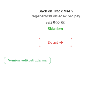
Back on Track Mesh
Regenerační obleček pro psy
1 690 Kč
od
Skladem
Detail
Výměna velikosti zdarma