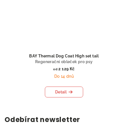
BAY Thermal Dog Coat High set tail
Regenerační obleček pro psy
2 129 Kč
od
Do 14 dnů
Detail
Odebírat newsletter