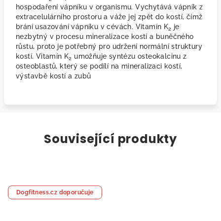
hospodaření vápníku v organismu. Vychytává vápník z
extracelulárního prostoru a váže jej zpět do kostí, čímž
brání usazování vápníku v cévách. Vitamín K
je
2
nezbytný v procesu mineralizace kostí a buněčného
růstu, proto je potřebný pro udržení normální struktury
kostí. Vitamín K
umožňuje syntézu osteokalcinu z
2
osteoblastů, který se podílí na mineralizaci kostí,
výstavbě kostí a zubů
Související produkty
Dogfitness.cz doporučuje