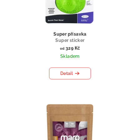
Super přísavka
Super sticker
329 Kč
od
Skladem
Detail