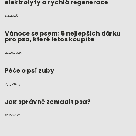
elektrolyty a rychlá regenerace
1.2.2026
Vánoce se psem: 5 nejlepších dárků
pro psa, které letos koupíte
27.10.2025
Péče o psí zuby
23.3.2025
Jak správně zchladit psa?
16.6.2024