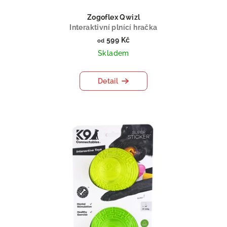
Zogoflex Qwizl
Interaktivní plnící hračka
599 Kč
od
Skladem
Detail