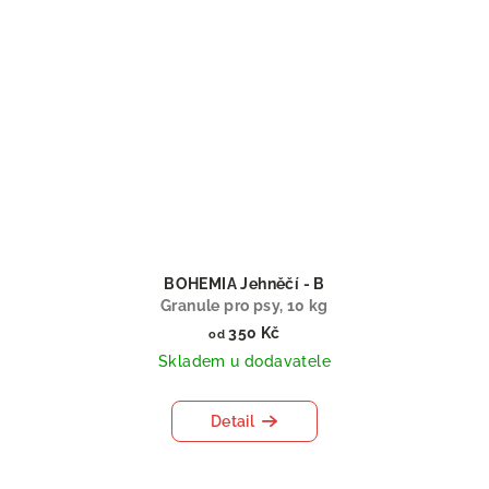
BOHEMIA Jehněčí - B
Granule pro psy, 10 kg
350 Kč
od
Skladem u dodavatele
Detail