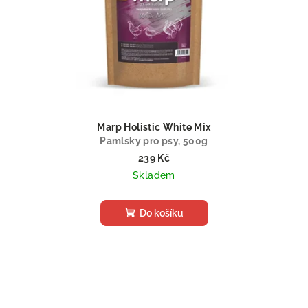
Marp Holistic White Mix
Pamlsky pro psy, 500g
239 Kč
Skladem
Do košíku