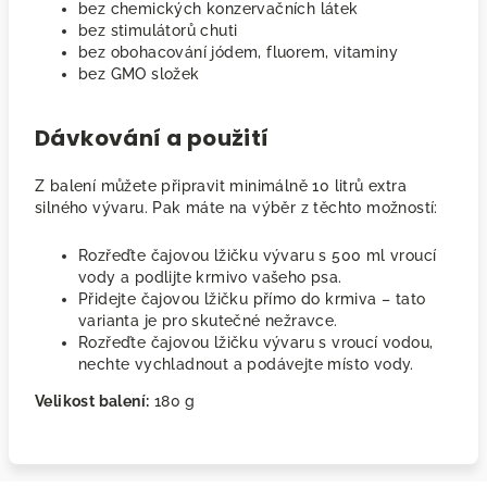
bez chemických konzervačních látek
bez stimulátorů chuti
bez obohacování jódem, fluorem, vitaminy
bez GMO složek
Dávkování a použití
Z balení můžete připravit minimálně 10 litrů extra
silného vývaru. Pak máte na výběr z těchto možností:
Rozřeďte čajovou lžičku vývaru s 500 ml vroucí
vody a podlijte krmivo vašeho psa.
Přidejte čajovou lžičku přímo do krmiva – tato
varianta je pro skutečné nežravce.
Rozřeďte čajovou lžičku vývaru s vroucí vodou,
nechte vychladnout a podávejte místo vody.
Velikost balení:
180 g