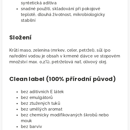
syntetická aditiva
snadné použití, skladování při pokojové
teplotě, dlouhá životnost, mikrobiologicky
stabilní
Složení
Krůtí maso, zelenina (mrkev, celer, petržel), sůl (po
naředění vodou je obsah v krmené dávce ve stopovém
množství max. 0,2%), petrželová nať, olivový olej.
Clean label (100% přírodní původ)
bez aditivních E látek
bez emulgátorů
bez ztužených tuků
bez umělých aromat
bez chemicky modifikovaných škrobů nebo
mouk
bez barviv