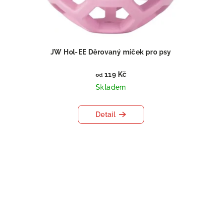
JW Hol-EE Děrovaný míček pro psy
119 Kč
od
Skladem
Detail