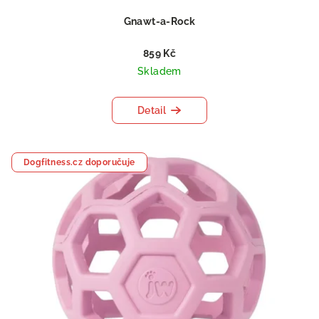
Gnawt-a-Rock
859 Kč
Skladem
Detail
Dogfitness.cz doporučuje