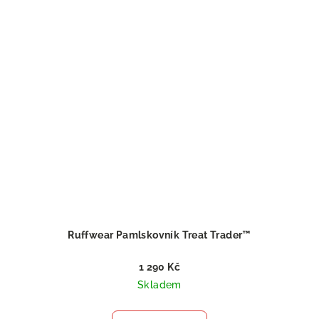
Ruffwear Pamlskovník Treat Trader™
1 290 Kč
Skladem