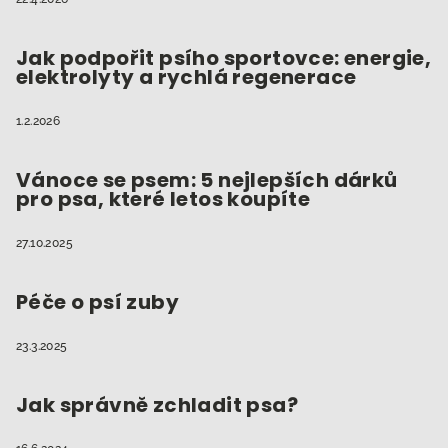
Jak podpořit psího sportovce: energie,
elektrolyty a rychlá regenerace
1.2.2026
Vánoce se psem: 5 nejlepších dárků
pro psa, které letos koupíte
27.10.2025
Péče o psí zuby
23.3.2025
Jak správně zchladit psa?