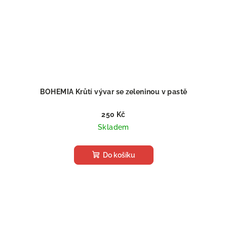
BOHEMIA Krůtí vývar se zeleninou v pastě
250 Kč
Skladem
Do košíku