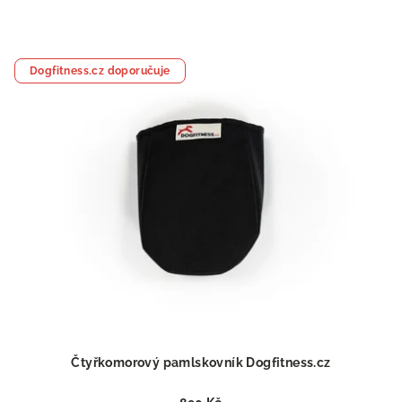
Dogfitness.cz doporučuje
Čtyřkomorový pamlskovník Dogfitness.cz