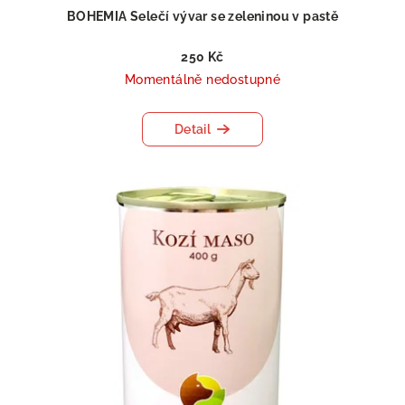
BOHEMIA Selečí vývar se zeleninou v pastě
250 Kč
Momentálně nedostupné
Detail