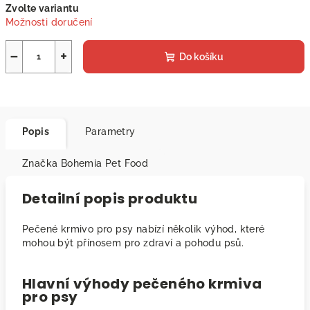
Zvolte variantu
cena:
Možnosti doručení
−
+
Do košíku
Popis
Parametry
Značka
Bohemia Pet Food
Detailní popis produktu
Pečené krmivo pro psy nabízí několik výhod, které
mohou být přínosem pro zdraví a pohodu psů.
Hlavní výhody pečeného krmiva
pro psy