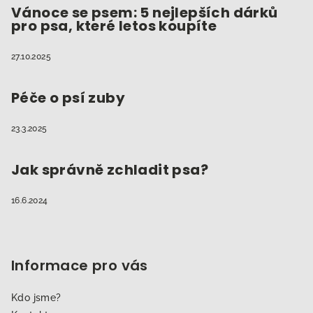
Vánoce se psem: 5 nejlepších dárků
pro psa, které letos koupíte
27.10.2025
Péče o psí zuby
23.3.2025
Jak správně zchladit psa?
16.6.2024
Informace pro vás
Kdo jsme?