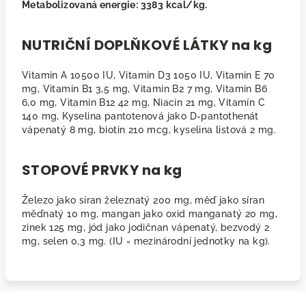
Metabolizovaná energie: 3383 kcal/kg.
NUTRIČNÍ DOPLŇKOVÉ LÁTKY na kg
Vitamin A 10500 IU, Vitamin D3 1050 IU, Vitamin E 70
mg, Vitamin B1 3,5 mg, Vitamin B2 7 mg, Vitamin B6
6,0 mg, Vitamin B12 42 mg, Niacin 21 mg, Vitamín C
140 mg, Kyselina pantotenová jako D-pantothenát
vápenatý 8 mg, biotin 210 mcg, kyselina listová 2 mg.
STOPOVÉ PRVKY na kg
Železo jako síran železnatý 200 mg, měď jako síran
měďnatý 10 mg, mangan jako oxid manganatý 20 mg,
zinek 125 mg, jód jako jodičnan vápenatý, bezvodý 2
mg, selen 0,3 mg. (IU = mezinárodní jednotky na kg).