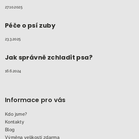
27.10.2025
Péče o psí zuby
23.3.2025
Jak správně zchladit psa?
16.6.2024
Informace pro vás
Kdo jsme?
Kontakty
Blog
Výměna velikostí zdarma