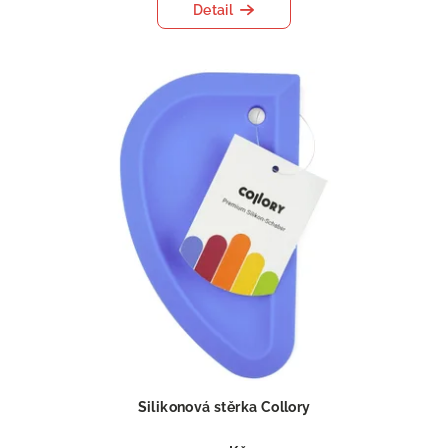
Detail
Silikonová stěrka Collory