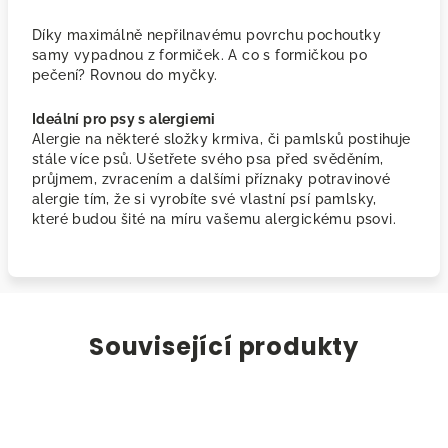
Díky maximálně nepřilnavému povrchu pochoutky
samy vypadnou z formiček. A co s formičkou po
pečení? Rovnou do myčky.
Ideální pro psy s alergiemi
Alergie na některé složky krmiva, či pamlsků postihuje
stále více psů. Ušetřete svého psa před svěděním,
průjmem, zvracením a dalšími příznaky potravinové
alergie tím, že si vyrobíte své vlastní psí pamlsky,
které budou šité na míru vašemu alergickému psovi.
Související produkty