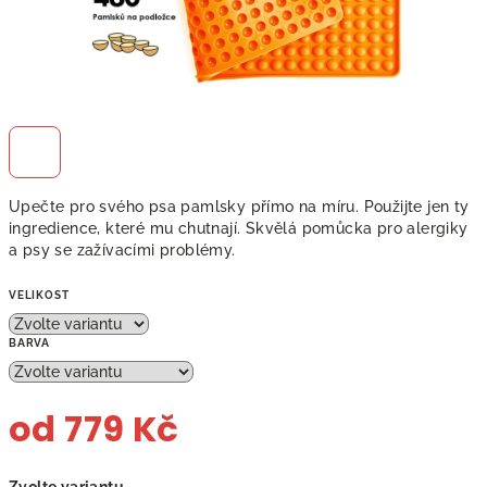
Upečte pro svého psa pamlsky přímo na míru. Použijte jen ty
ingredience, které mu chutnají. Skvělá pomůcka pro alergiky
a psy se zažívacími problémy.
VELIKOST
BARVA
od
779 Kč
Měrná