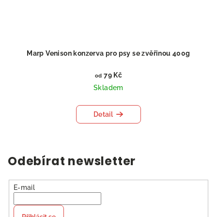
Marp Venison konzerva pro psy se zvěřinou 400g
79 Kč
od
Skladem
Detail
Odebírat newsletter
E-mail
Přihlásit se