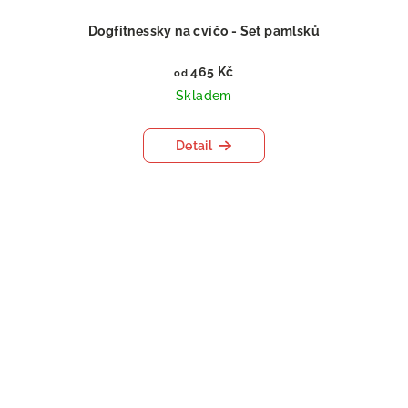
Dogfitnessky na cvíčo - Set pamlsků
465 Kč
od
Skladem
Detail