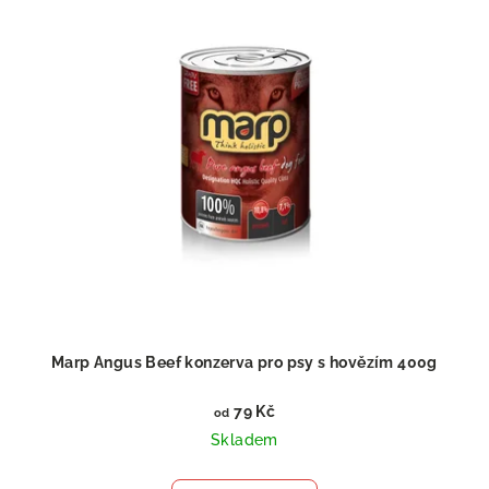
Marp Angus Beef konzerva pro psy s hovězím 400g
79 Kč
od
Skladem