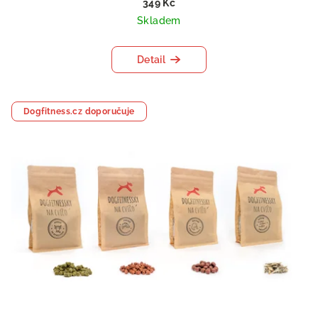
349 Kč
Skladem
Detail
Dogfitness.cz doporučuje