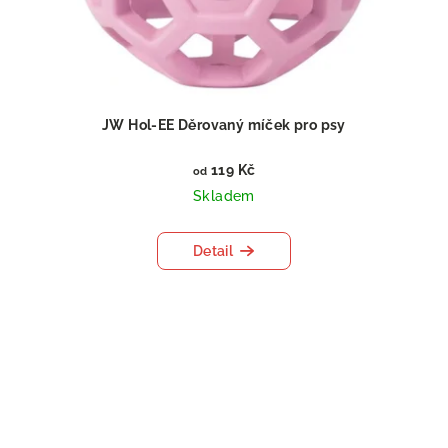
JW Hol-EE Děrovaný míček pro psy
119 Kč
od
Skladem
Detail