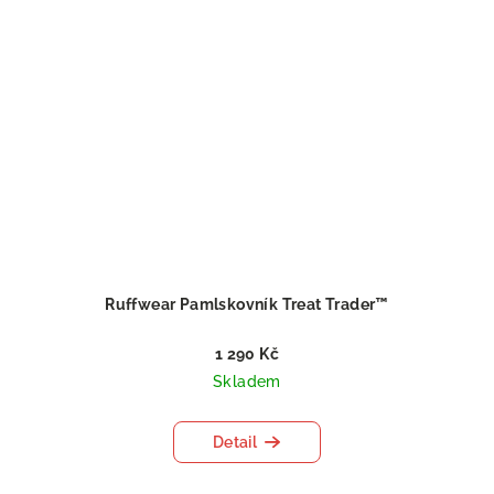
Ruffwear Pamlskovník Treat Trader™
1 290 Kč
Skladem
Detail