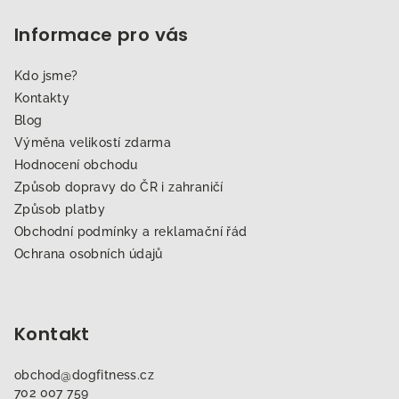
Informace pro vás
Kdo jsme?
Kontakty
Blog
Výměna velikostí zdarma
Hodnocení obchodu
Způsob dopravy do ČR i zahraničí
Způsob platby
Obchodní podmínky a reklamační řád
Ochrana osobních údajů
Kontakt
obchod
@
dogfitness.cz
702 007 759