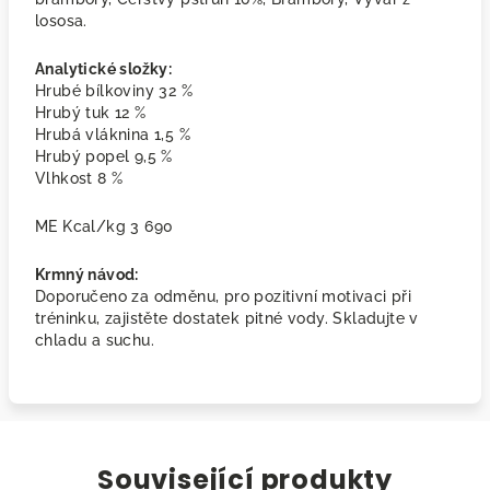
lososa.
Analytické složky:
Hrubé bílkoviny 32 %
Hrubý tuk 12 %
Hrubá vláknina 1,5 %
Hrubý popel 9,5 %
Vlhkost 8 %
ME Kcal/kg 3 690
Krmný návod:
Doporučeno za odměnu, pro pozitivní motivaci při
tréninku, zajistěte dostatek pitné vody. Skladujte v
chladu a suchu.
Související produkty