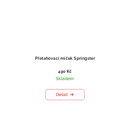
Přetahovací míček Springster
490 Kč
Skladem
Detail