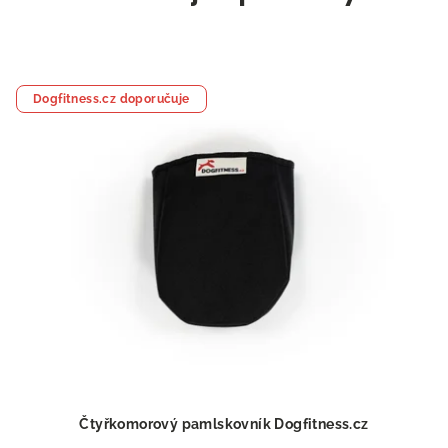
Dogfitness.cz doporučuje
Čtyřkomorový pamlskovník Dogfitness.cz