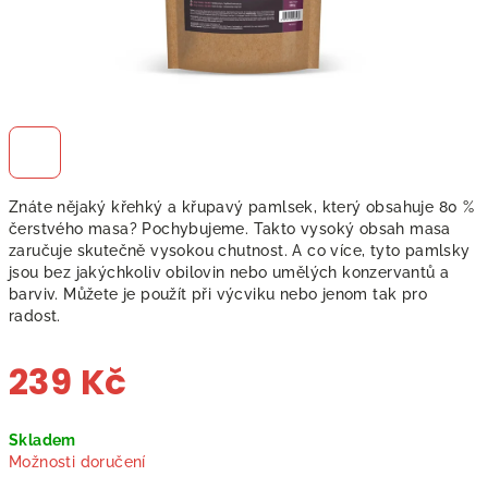
Znáte nějaký křehký a křupavý pamlsek, který obsahuje 80 %
čerstvého masa? Pochybujeme. Takto vysoký obsah masa
zaručuje skutečně vysokou chutnost. A co více, tyto pamlsky
jsou bez jakýchkoliv obilovin nebo umělých konzervantů a
barviv. Můžete je použít při výcviku nebo jenom tak pro
radost.
239 Kč
Měrná
Skladem
cena:
Možnosti doručení