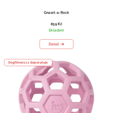
Gnawt-a-Rock
859 Kč
Skladem
Detail
Dogfitness.cz doporučuje