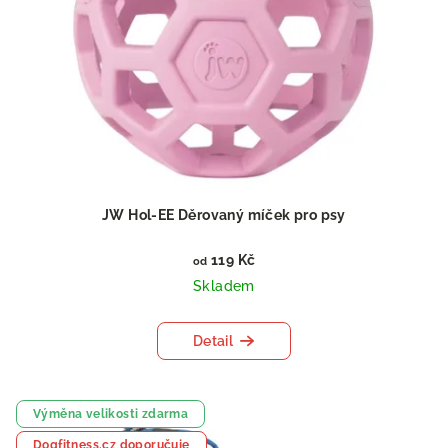
JW Hol-EE Děrovaný míček pro psy
119 Kč
od
Skladem
Detail
Výměna velikosti zdarma
Dogfitness.cz doporučuje