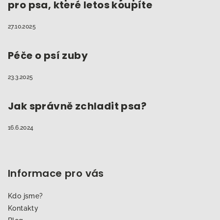
pro psa, které letos koupíte
27.10.2025
Péče o psí zuby
23.3.2025
Jak správně zchladit psa?
16.6.2024
Informace pro vás
Kdo jsme?
Kontakty