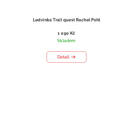
Ledvinka Trail quest Rachel Pohl
1 090 Kč
Skladem
Detail