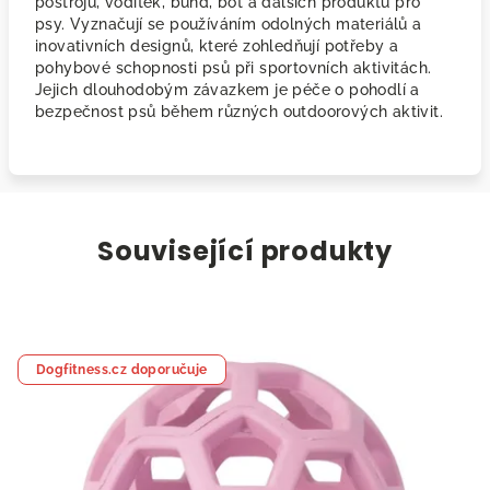
postrojů, vodítek, bund, bot a dalších produktů pro
psy. Vyznačují se používáním odolných materiálů a
inovativních designů, které zohledňují potřeby a
pohybové schopnosti psů při sportovních aktivitách.
Jejich dlouhodobým závazkem je péče o pohodlí a
bezpečnost psů během různých outdoorových aktivit.
Související produkty
Dogfitness.cz doporučuje