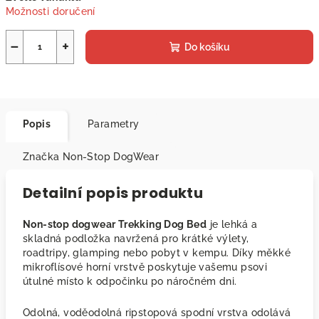
Možnosti doručení
−
+
Do košíku
Popis
Parametry
Značka
Non-Stop DogWear
Detailní popis produktu
Non-stop dogwear Trekking Dog Bed
je lehká a
skladná podložka navržená pro krátké výlety,
roadtripy, glamping nebo pobyt v kempu. Díky měkké
mikroflísové horní vrstvě poskytuje vašemu psovi
útulné místo k odpočinku po náročném dni.
Odolná, voděodolná ripstopová spodní vrstva odolává