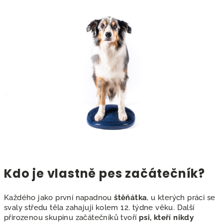
Kdo je vlastně pes začátečník?
Každého jako první napadnou
štěňátka
, u kterých práci se
svaly středu těla zahajuji kolem 12. týdne věku. Další
přirozenou skupinu začátečníků tvoří
psi, kteří nikdy