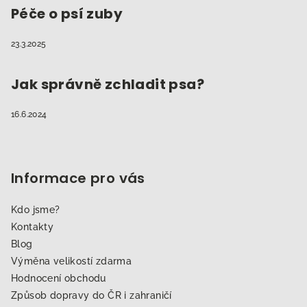
Péče o psí zuby
23.3.2025
Jak správně zchladit psa?
16.6.2024
Informace pro vás
Kdo jsme?
Kontakty
Blog
Výměna velikostí zdarma
Hodnocení obchodu
Způsob dopravy do ČR i zahraničí