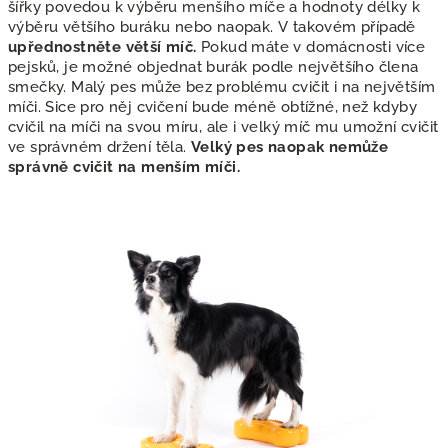
šířky povedou k výběru menšího míče a hodnoty délky k
výběru většího buráku nebo naopak. V takovém případě
upřednostněte větší míč.
Pokud máte v domácnosti více
pejsků, je možné objednat burák podle největšího člena
smečky. Malý pes může bez problému cvičit i na největším
míči. Sice pro něj cvičení bude méně obtížné, než kdyby
cvičil na míči na svou míru, ale i velký míč mu umožní cvičit
ve správném držení těla.
Velký pes naopak nemůže
správně cvičit na menším míči.