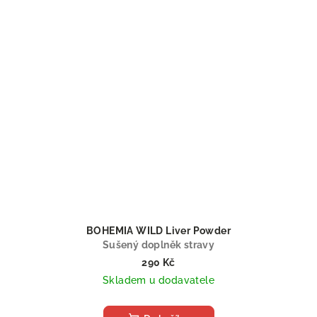
BOHEMIA WILD Liver Powder
Sušený doplněk stravy
290 Kč
Skladem u dodavatele