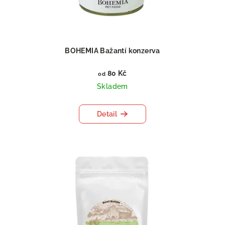
BOHEMIA Bažantí konzerva
80 Kč
od
Skladem
Detail