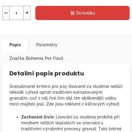
−
+
Do košíku
Popis
Parametry
Značka
Bohemia Pet Food
Detailní popis produktu
Granulované krmivo pro psy lisované za studena nabízí
několik výhod oproti tradičním extrudovaným
granulím, což z něj činí čím dál tím oblíbenější volbu
mezi majiteli psů. Zde jsou některé z klíčových výhod:
Zachování živin:
Lisování za studena probíhá při
mnohem nižších teplotách ve srovnání s
tradičními výrobními procesy granulí. Tato šetrná