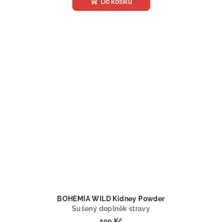
Do košíku
BOHEMIA WILD Kidney Powder
Sušený doplněk stravy
290 Kč