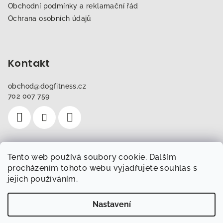
Obchodní podmínky a reklamační řád
Ochrana osobních údajů
Kontakt
obchod
@
dogfitness.cz
702 007 759
Tento web používá soubory cookie. Dalším
Instagram
procházením tohoto webu vyjadřujete souhlas s
jejich používáním.
Sledovat na Instagramu
Nastavení
Copyright 2026
Obchod.Dogfitness.cz
. Všechna práva