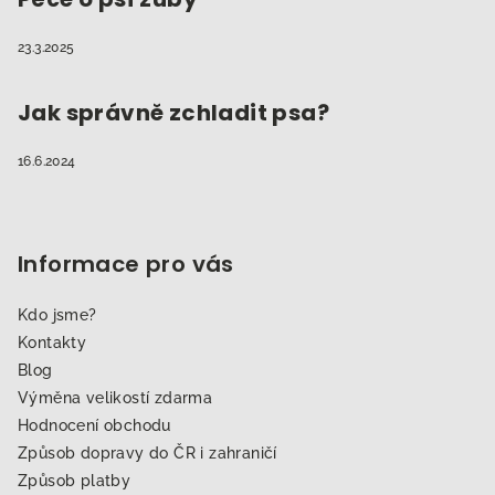
23.3.2025
Jak správně zchladit psa?
16.6.2024
Informace pro vás
Kdo jsme?
Kontakty
Blog
Výměna velikostí zdarma
Hodnocení obchodu
Způsob dopravy do ČR i zahraničí
Způsob platby