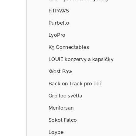
FitPAWS
Purbello
LyoPro
K9 Connectables
LOUIE konzervy a kapsičky
West Paw
Back on Track pro lidi
Orbiloc světla
Menforsan
Sokol Falco
Loype