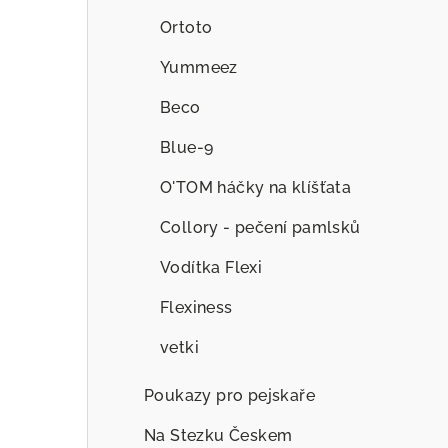
Ortoto
Yummeez
Beco
Blue-9
O'TOM háčky na klíšťata
Collory - pečení pamlsků
Vodítka Flexi
Flexiness
vetki
Poukazy pro pejskaře
Na Stezku Českem