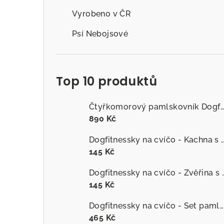
Vyrobeno v ČR
Psí Nebojsové
Top 10 produktů
Čtyřkomorový pamlskovník Dogfitness
890 Kč
Dogfitnessky na cvíčo - Kachna s č
145 Kč
Dogfitnessky na cvíčo
145 Kč
Dogfitnessky na cvíčo - Set pamlsků
465 Kč