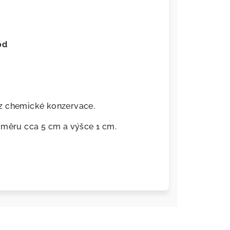
od
z chemické konzervace.
ůměru cca 5 cm a výšce 1 cm.