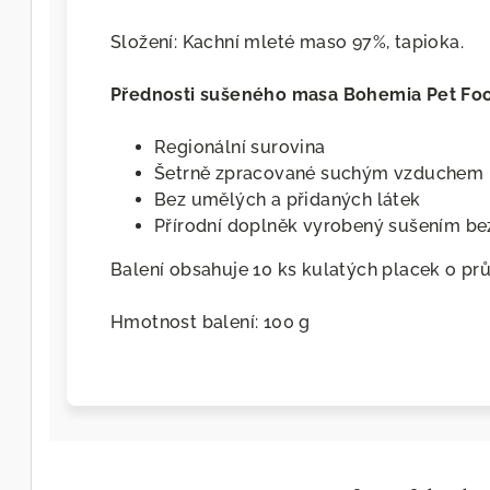
Složení: Kachní mleté maso 97%, tapioka.
Přednosti sušeného masa Bohemia Pet Fo
Regionální surovina
Šetrně zpracované suchým vzduchem
Bez umělých a přidaných látek
Přírodní doplněk vyrobený sušením be
Balení obsahuje 10 ks kulatých placek o pr
Hmotnost balení: 100 g