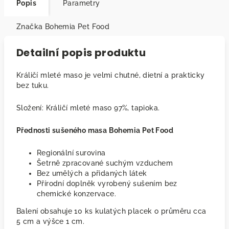
Popis
Parametry
Značka
Bohemia Pet Food
Detailní popis produktu
Králičí mleté maso je velmi chutné, dietní a prakticky
bez tuku.
Složení: Králičí mleté maso 97%, tapioka.
Přednosti sušeného masa Bohemia Pet Food
Regionální surovina
Šetrně zpracované suchým vzduchem
Bez umělých a přidaných látek
Přírodní doplněk vyrobený sušením bez
chemické konzervace.
Balení obsahuje 10 ks kulatých placek o průměru cca
5 cm a výšce 1 cm.