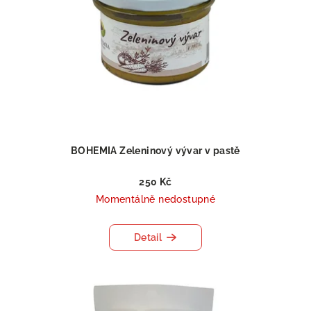
BOHEMIA Zeleninový vývar v pastě
250 Kč
Momentálně nedostupné
Detail