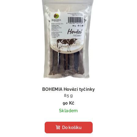
BOHEMIA Hovězí tyčinky
85 g
90 Kč
Skladem
Do košíku