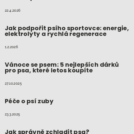
22.4.2026
Jak podpořit psího sportovce: energie,
elektrolyty a rychlá regenerace
1.2.2026
Vánoce se psem: 5 nejlepších dárků
pro psa, které letos koupíte
27.10.2025
Péče o psí zuby
23.3.2025
Jak správně zchladit psa?