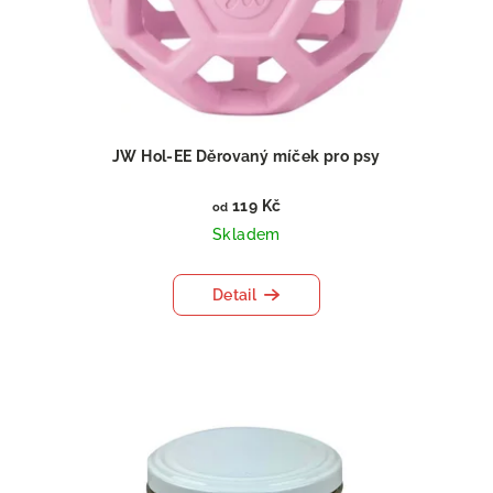
JW Hol-EE Děrovaný míček pro psy
119 Kč
od
Skladem
Detail