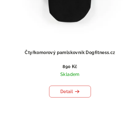
Čtyřkomorový pamlskovník Dogfitness.cz
890 Kč
Skladem
Detail