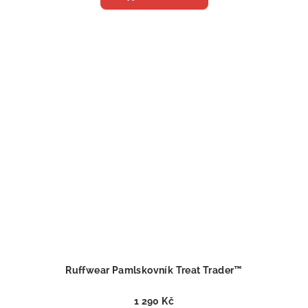
Ruffwear Pamlskovník Treat Trader™
1 290 Kč