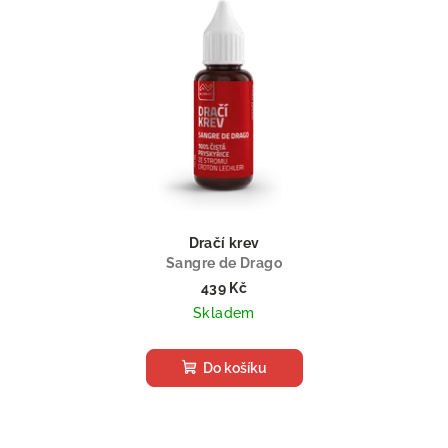
Dračí krev
Sangre de Drago
439 Kč
Skladem
Do košíku