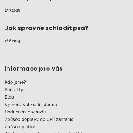
23.3.2025
Jak správně zchladit psa?
16.6.2024
Informace pro vás
Kdo jsme?
Kontakty
Blog
Výměna velikostí zdarma
Hodnocení obchodu
Způsob dopravy do ČR i zahraničí
Způsob platby