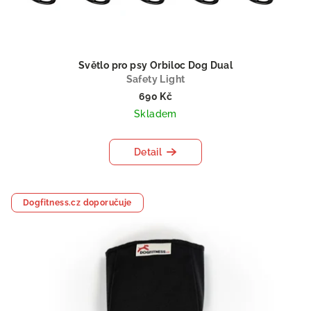
Světlo pro psy Orbiloc Dog Dual
Safety Light
690 Kč
Skladem
Detail
Dogfitness.cz doporučuje