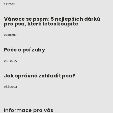
1.2.2026
Vánoce se psem: 5 nejlepších dárků
pro psa, které letos koupíte
27.10.2025
Péče o psí zuby
23.3.2025
Jak správně zchladit psa?
16.6.2024
Informace pro vás