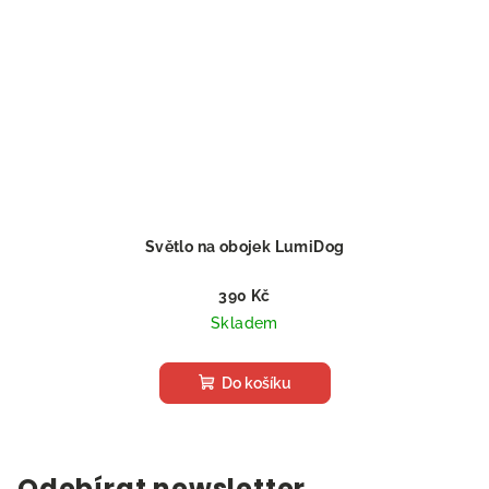
Světlo na obojek LumiDog
390 Kč
Skladem
Do košíku
Odebírat newsletter