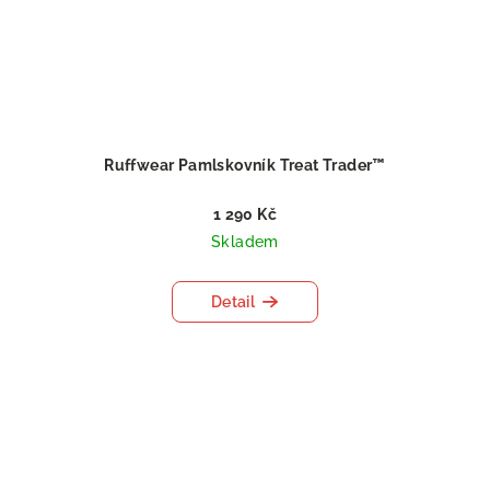
Ruffwear Pamlskovník Treat Trader™
1 290 Kč
Skladem
Detail