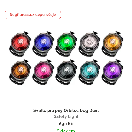
Dogfitness.cz doporučuje
Světlo pro psy Orbiloc Dog Dual
Safety Light
690 Kč
Skladem