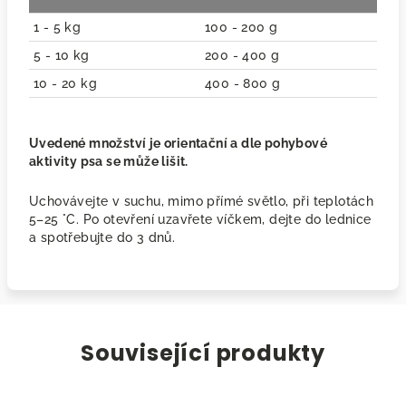
1 - 5 kg
100 - 200 g
5 - 10 kg
200 - 400 g
10 - 20 kg
400 - 800 g
Uvedené množství je orientační a dle pohybové
aktivity psa se může lišit.
Uchovávejte v suchu, mimo přímé světlo, při teplotách
5–25 °C. Po otevření uzavřete víčkem, dejte do lednice
a spotřebujte do 3 dnů.
Související produkty